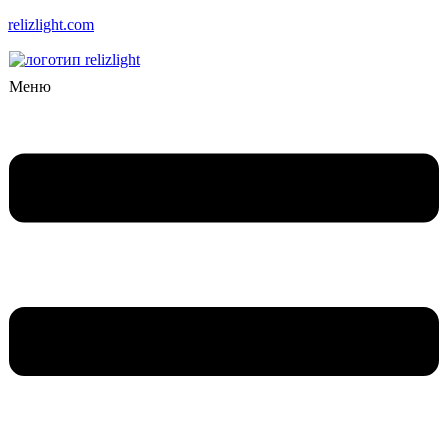
relizlight.com
Меню