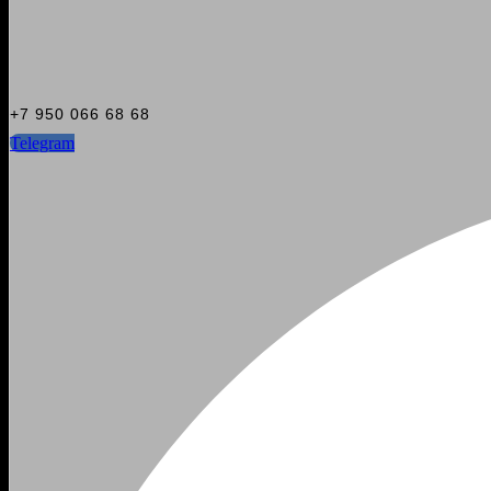
+7 950 066 68 68
Telegram