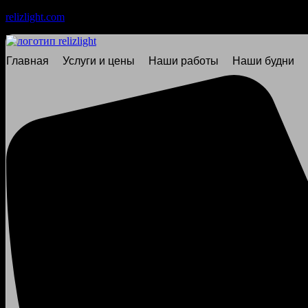
relizlight.com
Главная
Услуги и цены
Наши работы
Наши будни