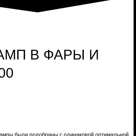
АМП В ФАРЫ И
00
лампы были подобраны с одинаковой оптимальной