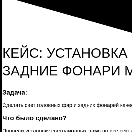
КЕЙС: УСТАНОВКА
ЗАДНИЕ ФОНАРИ M
Задача:
Сделать свет головных фар и задних фонарей кач
Что было сделано?
Провели установку светодиодных ламп во все сек