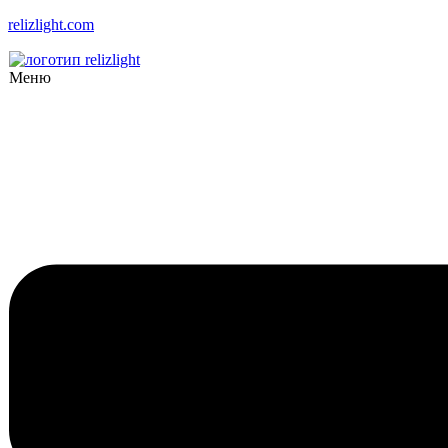
relizlight.com
Меню