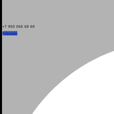
+7 950 066 68 68
Telegram