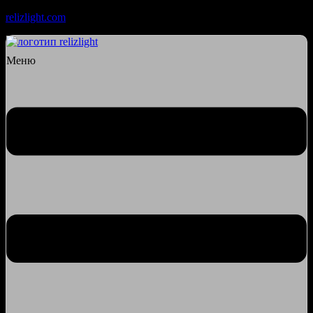
relizlight.com
Меню